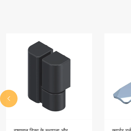

दृश्यमान टिका के स्थापना और
क्वार्टर टर