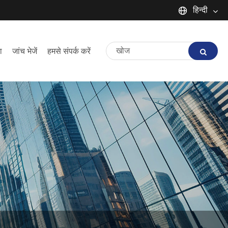
हिन्दी
English
ा
जांच भेजें
हमसे संपर्क करें
Español
Português
русский
Français
日本語
Deutsch
tiếng Việt
Italiano