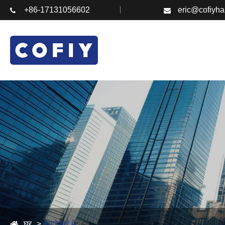
+86-17131056602
eric@cofiyh
घर
हमारे बारे में