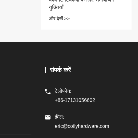
युक्तियाँ
और देखें >>
संपर्क करें
टेलीफोन:
+86-17131056602
ईमेल:
eric@cofiyhardware.com