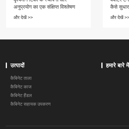
अनुप्रयोग का एक संक्षिप्त विश्लेषण
कैसे सुधा
और देखें >>
और देखें >
उत्पादों
हमारे बारे मे
कैबिनेट ताला
कैबिनेट काज
कैबिनेट हैंडल
कैबिनेट सहायक उपकरण