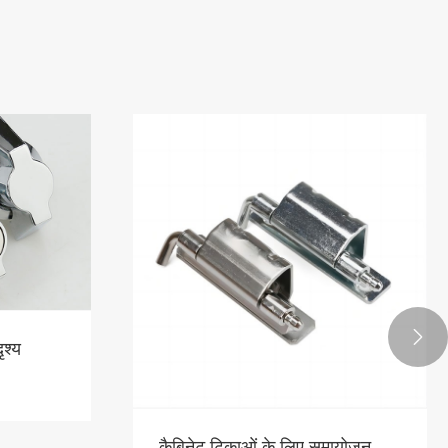

ृश्य
कैबिनेट टिकाओं के लिए समायोजन