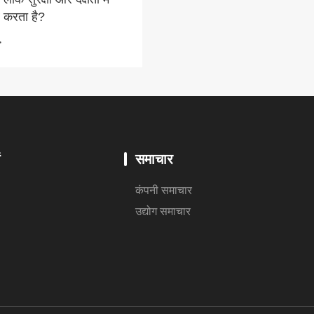
र करता है?
>
ं
समाचार
कंपनी समाचार
उद्योग समाचार