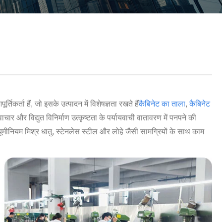
Nederlands
ภาษาไทย
Polski
한국어
Svenska
र्ता हैं, जो इसके उत्पादन में विशेषज्ञता रखते हैं
कैबिनेट का ताला
,
कैबिनेट
magyar
ार और विद्युत विनिर्माण उत्कृष्टता के पर्यायवाची वातावरण में पनपने की
ूमीनियम मिश्र धातु, स्टेनलेस स्टील और लोहे जैसी सामग्रियों के साथ काम
Malay
বাংলা ভাষার
Dansk
Suomi