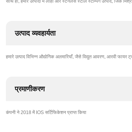
साथ ही, हमारे उत्पादों में लोहा और स्टेनलेस स्टील स्टैम्पिंग उत्पाद, जिंक मिश
उत्पाद व्यवहार्यता
हमारे उत्पाद विभिन्न औद्योगिक अलमारियाँ, जैसे विद्युत आवरण, आरवी फायर ट्रक,
प्रमाणीकरण
कंपनी ने 2018 में IOS सर्टिफिकेशन प्राप्त किया