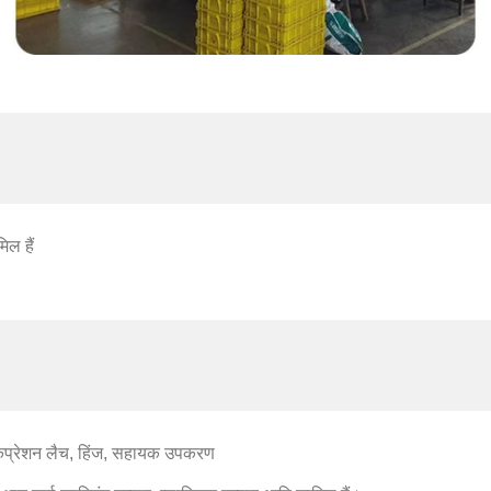
िल हैं
, कंप्रेशन लैच, हिंज, सहायक उपकरण