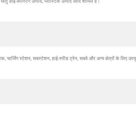
्र धातु डाई-कास्टिंग उत्पाद, प्लास्टिक उत्पाद आदि शामिल हैं।
 चार्जिंग स्टेशन, सबस्टेशन, हाई-स्पीड ट्रेन, सबवे और अन्य क्षेत्रों के लिए उपयु