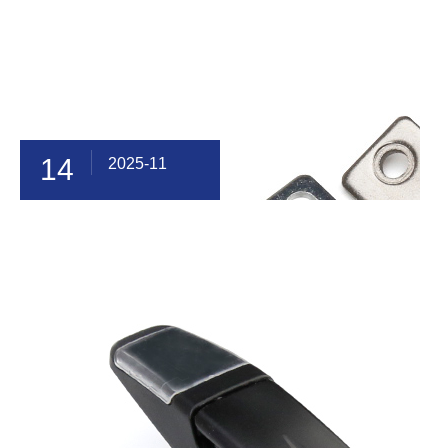
14
2025-11