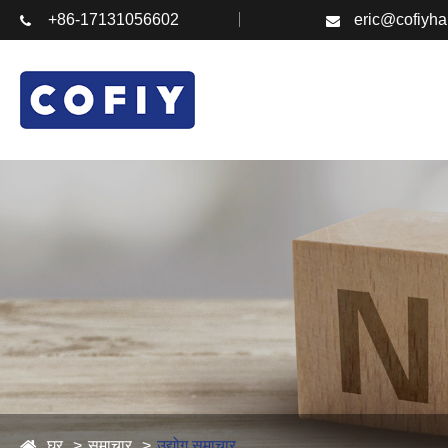
+86-17131056602
eric@cofiyh
घर
समाचार
उद्योग समाचार