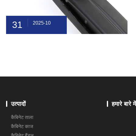
31
2025-10
उत्पादों
हमारे बारे मे
कैबिनेट ताला
कैबिनेट काज
कैबिनेट हैंडल