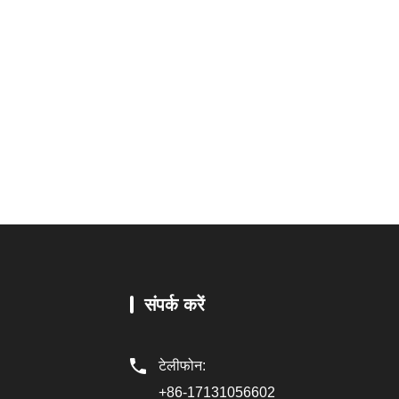
संपर्क करें
टेलीफोन:
+86-17131056602