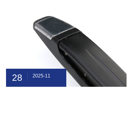
28
2025-11