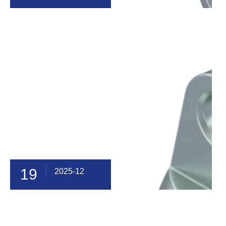
19
2025-12