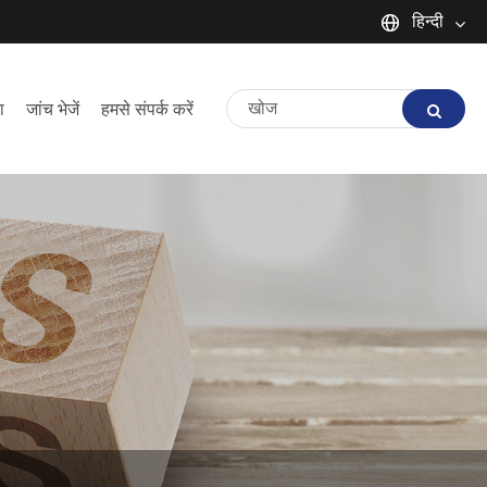
हिन्दी
English
ा
जांच भेजें
हमसे संपर्क करें
Español
Português
русский
Français
日本語
Deutsch
tiếng Việt
Italiano