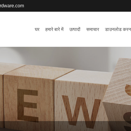
ardware.com
घर
हमारे बारे में
उत्पादों
समाचार
डाउनलोड करन