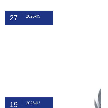
27
2026-05
19
2026-03