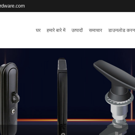
ardware.com
घर
हमारे बारे में
उत्पादों
समाचार
डाउनलोड करन