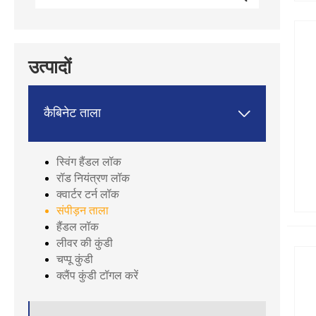
उत्पादों

कैबिनेट ताला
स्विंग हैंडल लॉक
रॉड नियंत्रण लॉक
क्वार्टर टर्न लॉक
संपीड़न ताला
हैंडल लॉक
लीवर की कुंडी
चप्पू कुंडी
क्लैंप कुंडी टॉगल करें