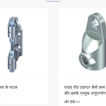
 एडाप्टर कैसे काम करता है
विभिन्न कैबिनेट सहायक उ
्रमुख अनुप्रयोग क्या हैं?
की समस्याओं को कैसे हल कर
बुनियादी, भंडारण और सुरक्षा का
>
और देखें >>
उपयोगकर्ता की संतुष्टि को कै