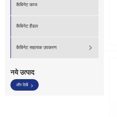
कैबिनेट काज
कैबिनेट हैंडल

कैबिनेट सहायक उपकरण
नये उत्पाद
और देखें