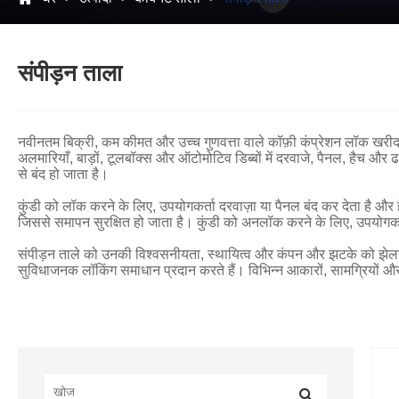
संपीड़न ताला
नवीनतम बिक्री, कम कीमत और उच्च गुणवत्ता वाले कॉफ़ी कंप्रेशन लॉक खरीदने
अलमारियाँ, बाड़ों, टूलबॉक्स और ऑटोमोटिव डिब्बों में दरवाजे, पैनल, हैच औ
से बंद हो जाता है।
कुंडी को लॉक करने के लिए, उपयोगकर्ता दरवाज़ा या पैनल बंद कर देता है और ह
जिससे समापन सुरक्षित हो जाता है। कुंडी को अनलॉक करने के लिए, उपयोगकर्त
संपीड़न ताले को उनकी विश्वसनीयता, स्थायित्व और कंपन और झटके को झेलने की 
सुविधाजनक लॉकिंग समाधान प्रदान करते हैं। विभिन्न आकारों, सामग्रियों और व