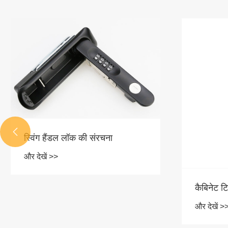

कैबिनेट टिका के घटक
राउंड रॉड
और इसके प
और देखें >>
और देखें >