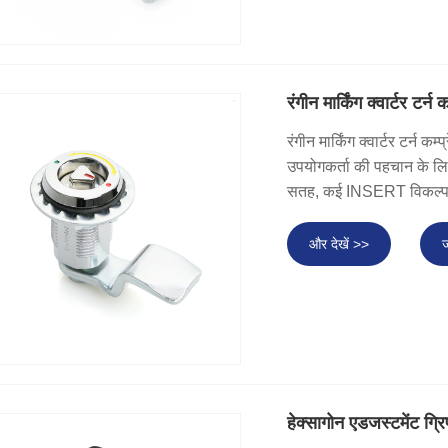
रंगीन मार्किंग क्वार्टर टर्न
रंगीन मार्किंग क्वार्टर टर्न
उपयोगकर्ता की पहचान के लिए 
सतह, कई INSERT विकल्प उ
और देखें >>
ज
हेक्सागोन एडजस्टमेंट ग्रिप