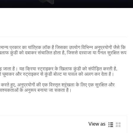
Nederlands
ภาษาไทย
Polski
한국어
ान्य प्रकार का यांत्रिक लॉक है जिसका उपयोग विभिन्न अनुप्रयोगों जैसे कि
खिलाफ कुंडी को दबाकर संचालित होता है, जिससे दरवाजा या पैनल सुरक्षित रूप
Svenska
magyar
ड़ जाता है। यह क्रिया स्ट्राइकर के खिलाफ कुंडी को संपीड़ित करती है,
को घुमाकर और स्ट्राइकर से कुंडी बोल्ट या पावल को अलग कर देता है।
Malay
करते हुए, अनुप्रयोगों की एक विस्तृत श्रृंखला के लिए एक सुरक्षित और
ष्ट आवश्यकताओं के अनुरूप बनाया जा सकता है।
বাংলা ভাষার
Dansk
Suomi
View as