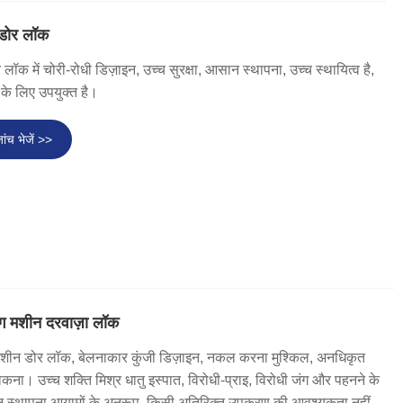
हिन्दी
 डोर लॉक
लॉक में चोरी-रोधी डिज़ाइन, उच्च सुरक्षा, आसान स्थापना, उच्च स्थायित्व है,
 के लिए उपयुक्त है।
ांच भेजें >>
डिंग मशीन दरवाज़ा लॉक
ंग मशीन डोर लॉक, बेलनाकार कुंजी डिज़ाइन, नकल करना मुश्किल, अनधिकृत
ोकना। उच्च शक्ति मिश्र धातु इस्पात, विरोधी-प्राइ, विरोधी जंग और पहनने के
ीन स्थापना आयामों के अनुरूप, किसी अतिरिक्त उपकरण की आवश्यकता नहीं