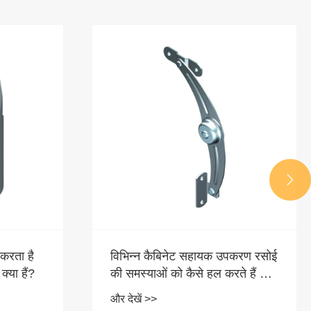

क्वार्टर टर्न लॉक उपयोग परिदृश्य
और देखें >>
पकरण रसोई
ते हैं और
र्यों में
से बढ़ाते