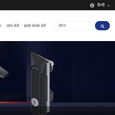
हिन्दी
English
ा
जांच भेजें
हमसे संपर्क करें
Español
Português
русский
Français
日本語
Deutsch
tiếng Việt
Italiano