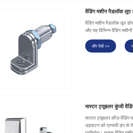
वेंडिंग मशीन पैडलॉक लूप
वेंडिंग मशीन पैडलॉक लूप डोर 
और यह विभिन्न वेंडिंग मशीनों
और देखें >>
ज
मास्टर ट्यूबलर कुंजी वें
मास्टर ट्यूबलर कीज़ वेंडि
उद्घाटन को प्रभावी ढंग से र
प्रतिरोध। मानक वेंडिंग मश