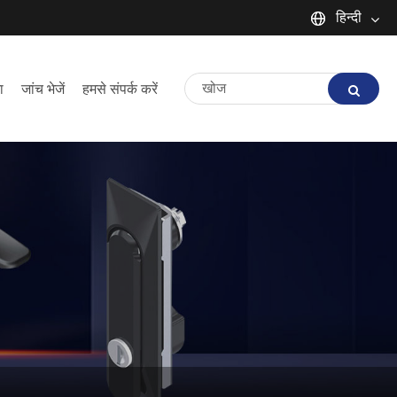
हिन्दी
English
ा
जांच भेजें
हमसे संपर्क करें
Español
Português
русский
Français
日本語
Deutsch
tiếng Việt
Italiano