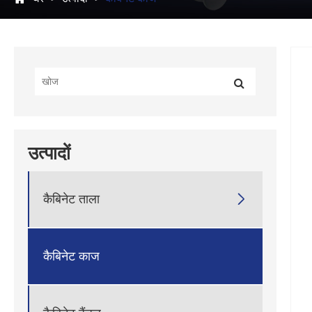
उत्पादों

कैबिनेट ताला
कैबिनेट काज