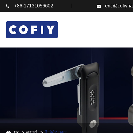
+86-17131056602
eric@cofiyh
घर
उत्पादों
कैबिनेट काज