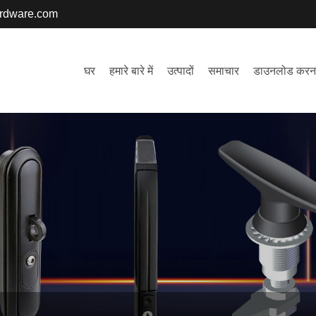
ardware.com
घर
हमारे बारे में
उत्पादों
समाचार
डाउनलोड करन