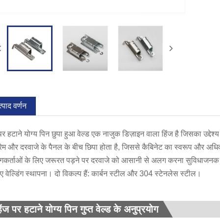
्पाद वर्णन
पर हटाने योग्य पिन छुपा हुआ वेल्ड एक नाजुक डिज़ाइन वाला हिंज है जिसका उद्द
रेम और दरवाजे के पैनल के बीच छिपा होता है, जिससे कैबिनेट का स्वरूप और अधिक
गकर्ताओं के लिए जरूरत पड़ने पर दरवाजे को आसानी से अलग करना सुविधाजनक होत
ए वेल्डिंग स्थापना। दो विकल्प हैं: कार्बन स्टील और 304 स्टेनलेस स्टील।
िंज पर हटाने योग्य पिन गुप्त वेल्ड के अनुप्रयोग