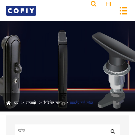
HI
घर
उत्पादों
कैबिनेट ताला
क्वार्टर टर्न लॉक