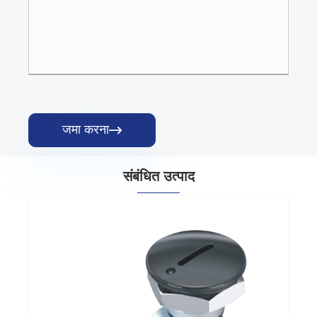
जमा करना

संबंधित उत्पाद