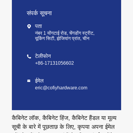
संपर्क सूचना
पता

नंबर 1 योंगटाई रोड, चेंगडोंग स्ट्रीट,
यूकिंग सिटी, झेजियांग प्रांत, चीन
टेलीफोन

+86-17131056602
ईमेल

eric@cofiyhardware.com
कैबिनेट लॉक, कैबिनेट हिंज, कैबिनेट हैंडल या मूल्य
सूची के बारे में पूछताछ के लिए, कृपया अपना ईमेल